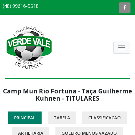
(48) 99616-5518
Camp Mun Rio Fortuna - Taça Guilherme
Kuhnen - TITULARES
PRINCIPAL
TABELA
CLASSIFICACAO
ARTILHARIA
GOLEIRO MENOS VAZADO