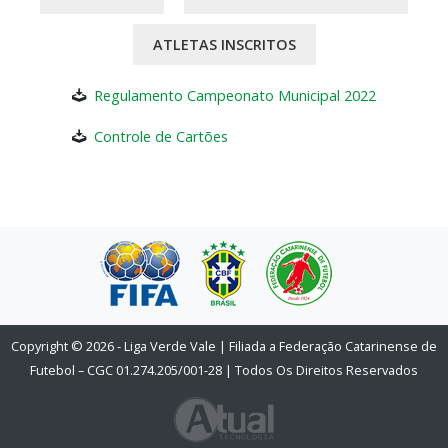
ATLETAS INSCRITOS
Regulamento Campeonato Municipal 2022
Controle de Cartões
Copyright © 2026 - Liga Verde Vale | Filiada a Federação Catarinense de
Futebol – CGC 01.274.205/001-28 | Todos Os Direitos Reservados