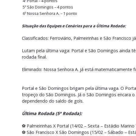
4º Portal – 4 pontos
5º São Domingos – 4 pontos
6º Nossa Senhora A. – 1 ponto
Situação das Equipes e Cenários para a Última Rodada:
Classificados: Ferroviário, Palmeirinhas e São Francisco 
Lutam pela última vaga: Portal e São Domingos ainda t
rodada final.
Eliminado: Nossa Senhora A. já está matematicamente f
Portal e São Domingos brigam pela última vaga. O Portal
tropeço do São Domingos. Já o São Domingos encara o Sã
dependendo do saldo de gols.
Última Rodada (5ª Rodada):
⚽ Palmeirinhas X Portal (14/02 – Sexta – Estádio Marino 
⚽ São Francisco X São Domingos (15/02 – Sábado – Está