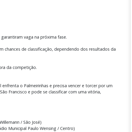
já garantiram vaga na próxima fase.
êm chances de classificação, dependendo dos resultados da
ora da competição.
 enfrenta o Palmeirinhas e precisa vencer e torcer por um
o Francisco e pode se classificar com uma vitória,
Willemann / São José)
dio Municipal Paulo Wensing / Centro)