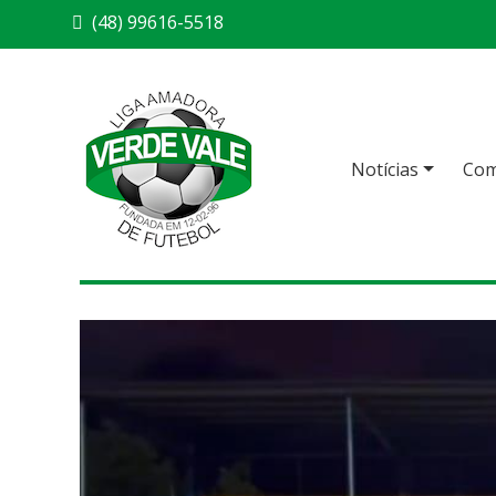
(48) 99616-5518
Notícias
Com