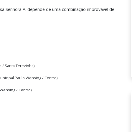
Nossa Senhora A. depende de uma combinação improvável de
 / Santa Terezinha)
unicipal Paulo Wensing / Centro)
o Wensing / Centro)