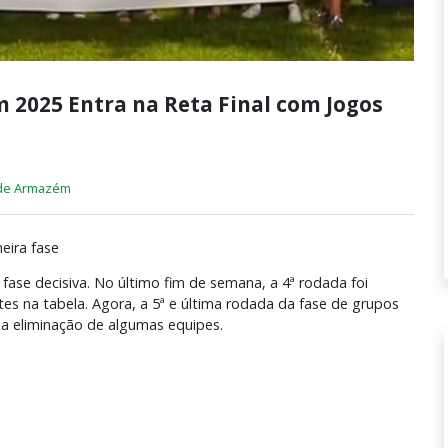
2025 Entra na Reta Final com Jogos
 de Armazém
eira fase
se decisiva. No último fim de semana, a 4ª rodada foi
 na tabela. Agora, a 5ª e última rodada da fase de grupos
á a eliminação de algumas equipes.