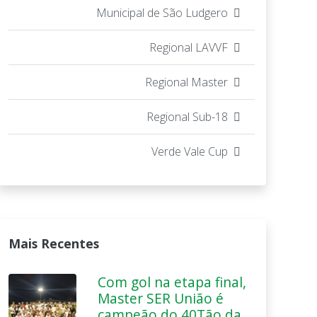
Municipal de São Ludgero
Regional LAVVF
Regional Master
Regional Sub-18
Verde Vale Cup
Mais Recentes
Com gol na etapa final,
Master SER União é
campeão do 40Tão da