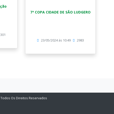
ação
7ª COPA CIDADE DE SÃO LUDGERO
3301
23/05/2024 às 10:49
2983
 | Todos Os Direitos Reservados