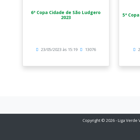
6ª Copa Cidade de São Ludgero
5ª Copa
2023
23/05/2023 às 15:19
13076
2
Copyright © 2026 - Liga Verde 