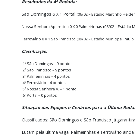
Resultados da 4ª Rodada:
São Domingos 6 X 1 Portal
(06/02 – Estádio Martinho Heide
Nossa Senhora Aparecida 0 X 0 Palmeirinhas (08/02 – Estádio M
Ferroviário 0 X 1 São Francisco (09/02 – Estádio Municipal Paul
Classificação:
1º São Domingos – 9 pontos
2º São Francisco – 9 pontos
3º Palmeirinhas – 4 pontos
4º Ferroviário – 4 pontos
5º Nossa Senhora A. – 1 ponto
6º Portal – 0 pontos
Situação das Equipes e Cenários para a Última Roda
Classificados: São Domingos e São Francisco já garantir
Lutam pela última vaga: Palmeirinhas e Ferroviário ainda