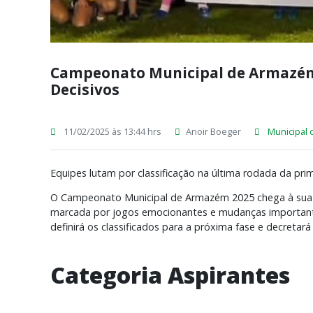
Campeonato Municipal de Armazém 
Decisivos
11/02/2025 às 13:44 hrs
Anoir Boeger
Municipal
Equipes lutam por classificação na última rodada da prim
O Campeonato Municipal de Armazém 2025 chega à sua fa
marcada por jogos emocionantes e mudanças importantes
definirá os classificados para a próxima fase e decretar
Categoria Aspirantes