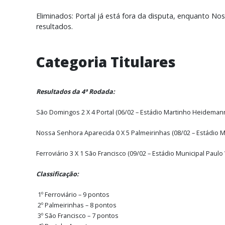
Eliminados: Portal já está fora da disputa, enquanto 
resultados.
Categoria Titulares
Resultados da 4ª Rodada:
São Domingos 2 X 4 Portal (06/02 – Estádio Martinho Heidemann
Nossa Senhora Aparecida 0 X 5 Palmeirinhas (08/02 – Estádio M
Ferroviário 3 X 1 São Francisco (09/02 – Estádio Municipal Paul
Classificação:
1º Ferroviário – 9 pontos
2º Palmeirinhas – 8 pontos
3º São Francisco – 7 pontos