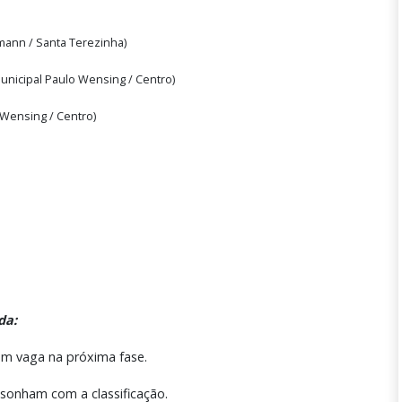
mann / Santa Terezinha)
unicipal Paulo Wensing / Centro)
o Wensing / Centro)
da:
am vaga na próxima fase.
 sonham com a classificação.