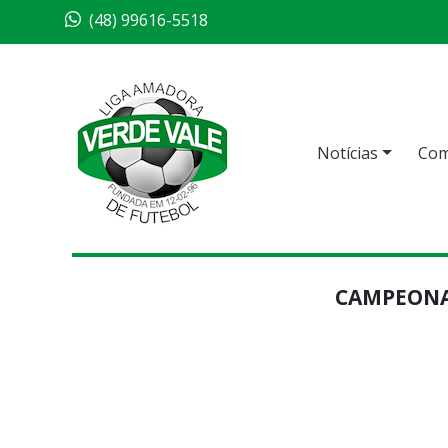
(48) 99616-5518
Notícias
Com
CAMPEONAT