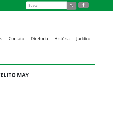
s
Contato
Diretoria
História
Jurídico
CELITO MAY