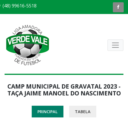
(48) 99616-5518
CAMP MUNICIPAL DE GRAVATAL 2023 -
TAÇA JAIME MANOEL DO NASCIMENTO
PRINCIPAL
TABELA