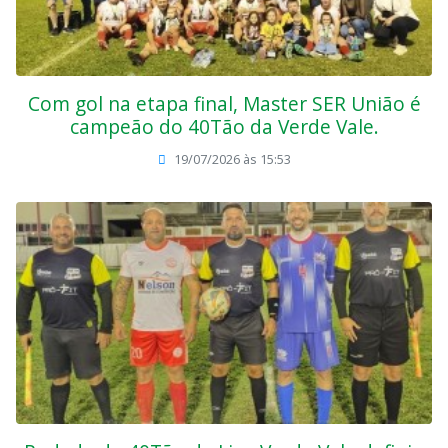
Com gol na etapa final, Master SER União é
campeão do 40Tão da Verde Vale.
19/07/2026 às 15:53