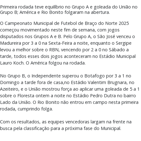
Primeira rodada teve equilíbrio no Grupo A e goleada do União no
Grupo B; América e Rio Bonito folgaram na abertura.
O Campeonato Municipal de Futebol de Braço do Norte 2025
começou movimentado neste fim de semana, com jogos
disputados nos Grupos A e B. Pelo Grupo A, o São José venceu o
Madureira por 3 a 0 na Sexta-Feira a noite, enquanto o Sergipe
levou a melhor sobre o RBN, vencendo por 2 a 0 no Sábado a
tarde, todos esses dois jogos aconteceram no Estádio Municipal
Lauro Koch. O América folgou na rodada.
No Grupo B, o Independente superou o Botafogo por 3 a 1 no
Domingo a tarde fora de casa,no Estádio Valentim Brugnara, no
Azeiteiro, e o União mostrou força ao aplicar uma goleada de 5 a 1
sobre o Floresta ontem a noite no Estádio Pedro Dutra no bairro
Lado da União. O Rio Bonito não entrou em campo nesta primeira
rodada, cumprindo folga.
Com os resultados, as equipes vencedoras largam na frente na
busca pela classificação para a próxima fase do Municipal.