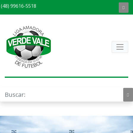
(48) 99616-5518