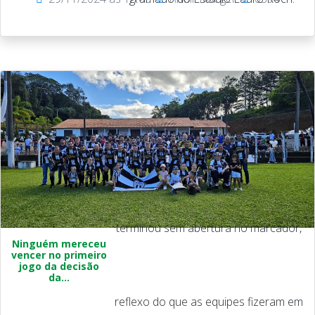
Jogo de ida da decisão regional
terminou sem abertura no marcador,
Ninguém mereceu
vencer no primeiro
jogo da decisão
da...
reflexo do que as equipes fizeram em