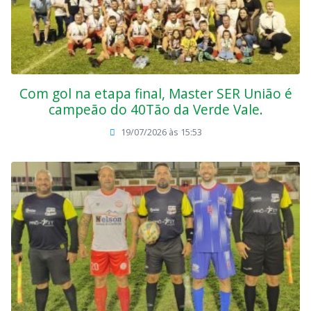
Com gol na etapa final, Master SER União é
campeão do 40Tão da Verde Vale.
19/07/2026 às 15:53