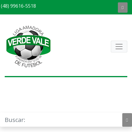
(48) 99616-5518