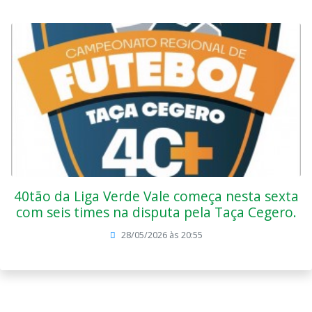
40tão da Liga Verde Vale começa nesta sexta
com seis times na disputa pela Taça Cegero.
28/05/2026 às 20:55